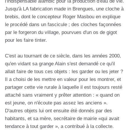
l'indispensable alambic pour la production d'eau de vie.
Jusqu'à LA fabrication made in Brengues, une cloche à
brebis, dont le concepteur Roger Masbou en explique
le procédé dans un fascicule ; des cloches façonnées
par le forgeron du village, pourvues d'un os de gigot
pour les faire tinter.
C'est au tournant de ce siècle, dans les années 2000,
qu'en vidant sa grange Alain s'est demandé ce qu'il
allait faire de tous ces objets : les garder ou les jeter ?
Il a choisi de les mettre en valeur pour les montrer, et
partager cette vie rurale à laquelle il est toujours resté
attaché sans vraiment y prêter attention : « quand on
est jeune, on n'écoute pas assez les anciens ».
D'autres objets lui ont ensuite été donnés par des
habitants, et sa mère, secrétaire de mairie «qui avait
tendance à tout garder », a contribué à la collecte.