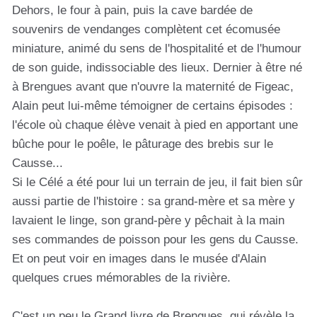
Dehors, le four à pain, puis la cave bardée de
souvenirs de vendanges complètent cet écomusée
miniature, animé du sens de l'hospitalité et de l'humour
de son guide, indissociable des lieux. Dernier à être né
à Brengues avant que n'ouvre la maternité de Figeac,
Alain peut lui-même témoigner de certains épisodes :
l'école où chaque élève venait à pied en apportant une
bûche pour le poêle, le pâturage des brebis sur le
Causse...
Si le Célé a été pour lui un terrain de jeu, il fait bien sûr
aussi partie de l'histoire : sa grand-mère et sa mère y
lavaient le linge, son grand-père y pêchait à la main
ses commandes de poisson pour les gens du Causse.
Et on peut voir en images dans le musée d'Alain
quelques crues mémorables de la rivière.
C'est un peu le Grand livre de Brengues, qui révèle la